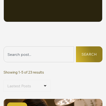
SEARCH
Showing 1-5 of 23 results
Lastest Posts