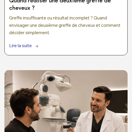
Quand réaliser une deuxième greffe de
cheveux ?
Greffe insuffisante ou résultat incomplet ? Quand
envisager une deuxième greffe de cheveux et comment
décider simplement.
Lire la suite