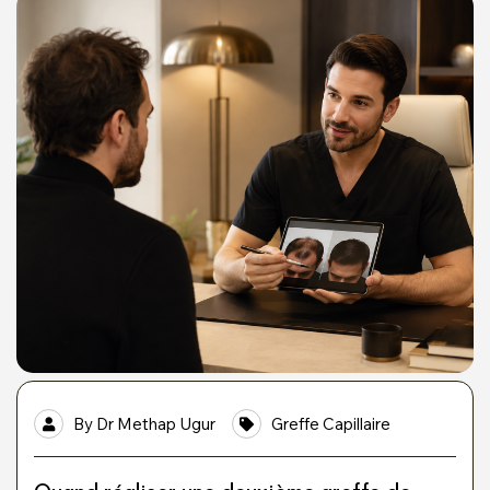
By
Dr Methap Ugur
Greffe Capillaire