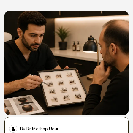
By
Dr Methap Ugur