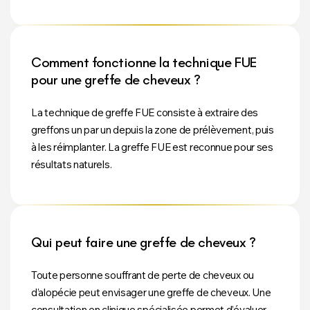
Comment fonctionne la technique FUE
pour une greffe de cheveux ?
La technique de greffe FUE consiste à extraire des
greffons un par un depuis la zone de prélèvement, puis
à les réimplanter. La greffe FUE est reconnue pour ses
résultats naturels.
Qui peut faire une greffe de cheveux ?
Toute personne souffrant de perte de cheveux ou
d’alopécie peut envisager une greffe de cheveux. Une
consultation en clinique spécialisée permet d’évaluer