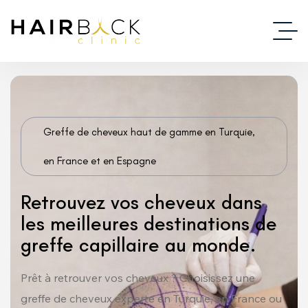
Greffe de cheveux haut de gamme en Turquie,
en France et en Espagne
Retrouvez vos cheveux dans
les meilleures destinations de
greffe capillaire au monde.
Prêt à retrouver vos cheveux ? Choisissez une
greffe de cheveux experte en Turquie, en France ou