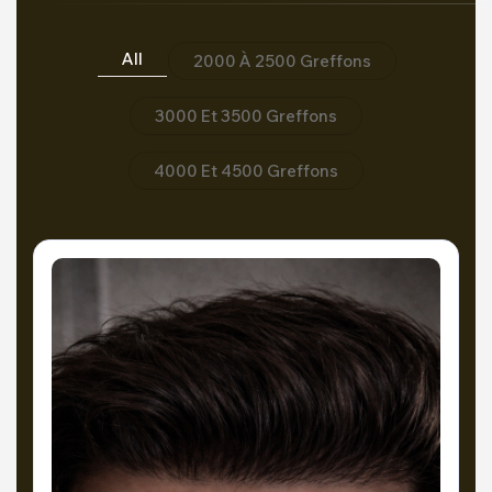
All
2000 À 2500 Greffons
3000 Et 3500 Greffons
4000 Et 4500 Greffons