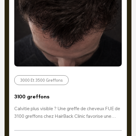
3000 Et 3500 Greffons
3100 greffons
Calvitie plus visible ? Une greffe de cheveux FUE de
3100 greffons chez HairBack Clinic favorise une…