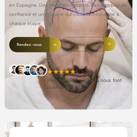
en Espagne. Des résultats naturels, des cliniques de
confiance et une équipe qui vous accompagne à
chaque étape.
Appelez-nous
Rendez-vous
Plus de 5000 patients nous font
confiance.