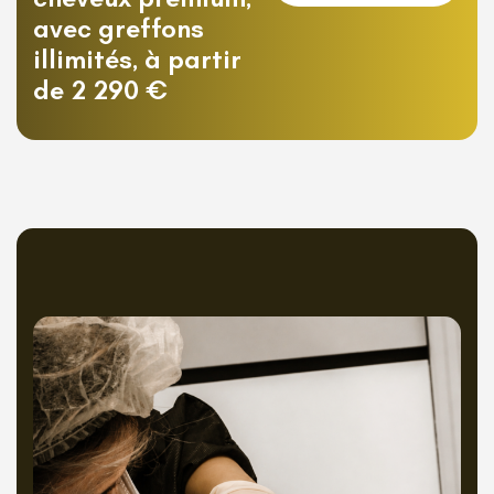
avec greffons
illimités, à partir
de 2 290 €