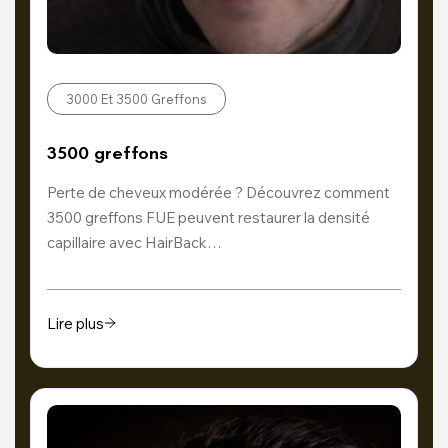
3000 Et 3500 Greffons
3500 greffons
Perte de cheveux modérée ? Découvrez comment
3500 greffons FUE peuvent restaurer la densité
capillaire avec HairBack…
Lire plus