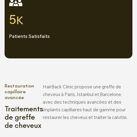
5
K
Patients Satisfaits
Restauration
HairBack Clinic propose une greffe de
capillaire
cheveux à Paris, Istanbul et Barcelone,
avancée
avec des techniques avancées et des
Traitements
implants capillaires haut de gamme pour
de greffe
restaurer les cheveux et traiter la calvitie.
de cheveux