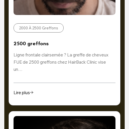
2000 À 2500 Greffons
2500 greffons
Ligne frontale clairsemée ? La greffe de cheveux
FUE de 2500 greffons chez HairBack Clinic vise
un…
Lire plus