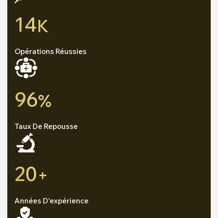
14
K
Opérations Réussies
96
%
Taux De Repousse
20
+
Années D'expérience