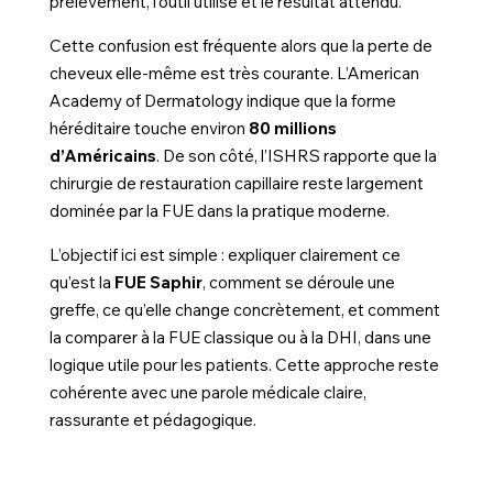
prélèvement, l’outil utilisé et le résultat attendu.
Cette confusion est fréquente alors que la perte de
cheveux elle-même est très courante. L’American
Academy of Dermatology indique que la forme
héréditaire touche environ
80 millions
d’Américains
. De son côté, l’ISHRS rapporte que la
chirurgie de restauration capillaire reste largement
dominée par la FUE dans la pratique moderne.
L’objectif ici est simple : expliquer clairement ce
qu’est la
FUE Saphir
, comment se déroule une
greffe, ce qu’elle change concrètement, et comment
la comparer à la FUE classique ou à la DHI, dans une
logique utile pour les patients. Cette approche reste
cohérente avec une parole médicale claire,
rassurante et pédagogique.