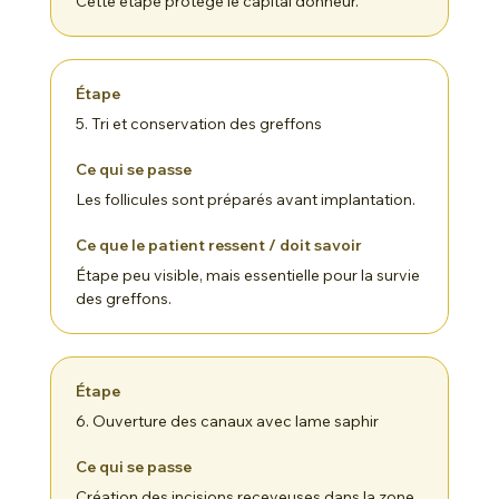
Cette étape protège le capital donneur.
5. Tri et conservation des greffons
Les follicules sont préparés avant implantation.
Étape peu visible, mais essentielle pour la survie
des greffons.
6. Ouverture des canaux avec lame saphir
Création des incisions receveuses dans la zone