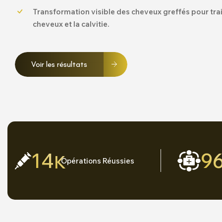
Transformation visible des cheveux greffés pour trai
cheveux et la calvitie.
Voir les résultats
14
9
K
Opérations Réussies