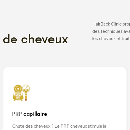
HairBack Clinic pro
des techniques ava
e de cheveux
les cheveux et traite
PRP capillaire
Chute des cheveux ? Le PRP cheveux stimule la