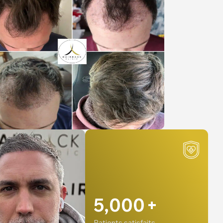
5,000
+
Patients satisfaits