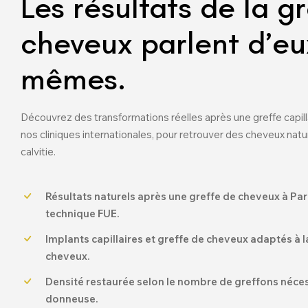
Les résultats de la g
cheveux parlent d’eu
mêmes.
Découvrez des transformations réelles après une greffe capilla
nos cliniques internationales, pour retrouver des cheveux nature
calvitie.
Résultats naturels après une greffe de cheveux à Pari
technique FUE.
Implants capillaires et greffe de cheveux adaptés à 
cheveux.
Densité restaurée selon le nombre de greffons néces
donneuse.