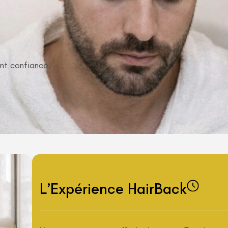
nt confiance.
L’Expérience HairBack