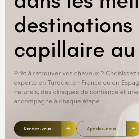
dans les mei
destinations
capillaire a
Prêt à retrouver vos cheveux ? Choisissez
experte en Turquie, en France ou en Espag
naturels, des cliniques de confiance et un
accompagne à chaque étape.
Rendez-vous
Appelez-nous