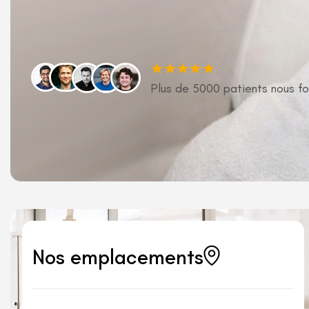
Plus de 5000 patients nous fo
Nos emplacements