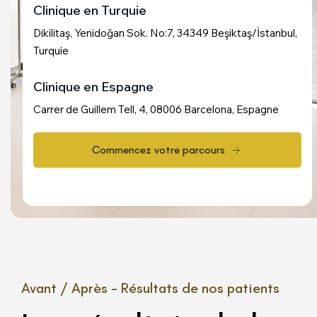
Clinique en Turquie
Dikilitaş, Yenidoğan Sok. No:7, 34349 Beşiktaş/İstanbul,
Turquie
Clinique en Espagne
Carrer de Guillem Tell, 4, 08006 Barcelona, Espagne
Avant / Après – Résultats de nos patients