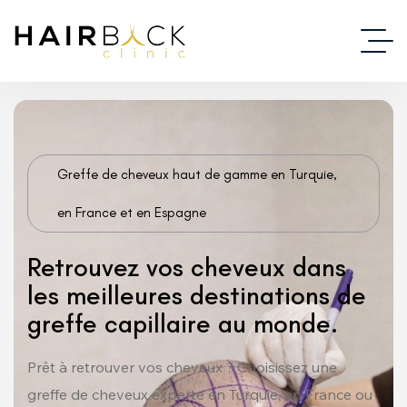
Greffe de cheveux haut de gamme en Turquie,
en France et en Espagne
Retrouvez vos cheveux dans
les meilleures destinations de
greffe capillaire au monde.
Prêt à retrouver vos cheveux ? Choisissez une
greffe de cheveux experte en Turquie, en France ou