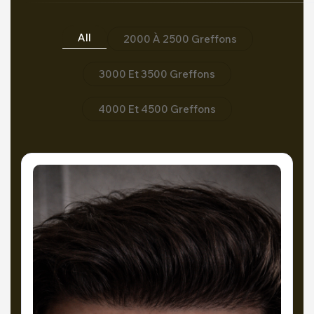
All
2000 À 2500 Greffons
3000 Et 3500 Greffons
4000 Et 4500 Greffons