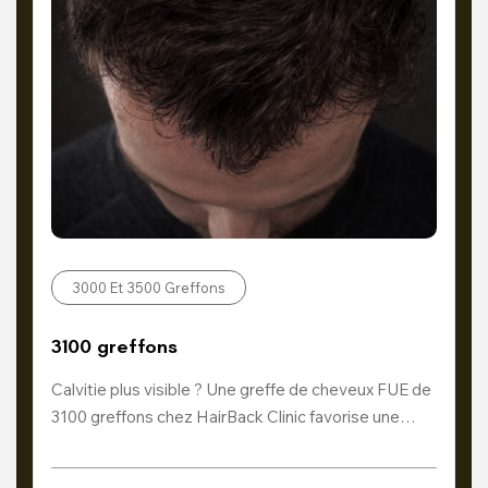
3000 Et 3500 Greffons
3100 greffons
Calvitie plus visible ? Une greffe de cheveux FUE de
3100 greffons chez HairBack Clinic favorise une…