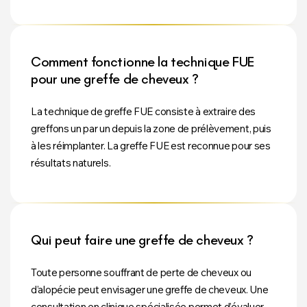
Comment fonctionne la technique FUE
pour une greffe de cheveux ?
La technique de greffe FUE consiste à extraire des
greffons un par un depuis la zone de prélèvement, puis
à les réimplanter. La greffe FUE est reconnue pour ses
résultats naturels.
Qui peut faire une greffe de cheveux ?
Toute personne souffrant de perte de cheveux ou
d’alopécie peut envisager une greffe de cheveux. Une
consultation en clinique spécialisée permet d’évaluer