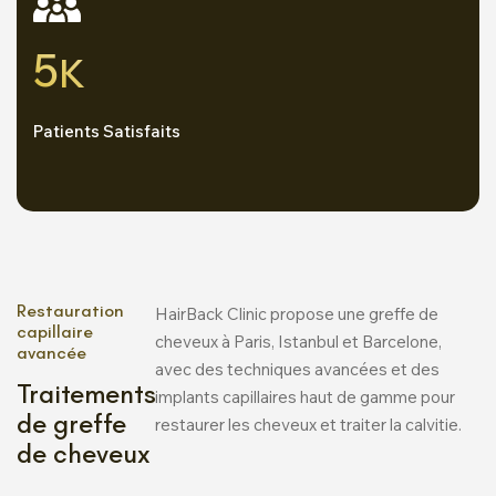
5
K
Patients Satisfaits
Restauration
HairBack Clinic propose une greffe de
capillaire
cheveux à Paris, Istanbul et Barcelone,
avancée
avec des techniques avancées et des
Traitements
implants capillaires haut de gamme pour
de greffe
restaurer les cheveux et traiter la calvitie.
de cheveux