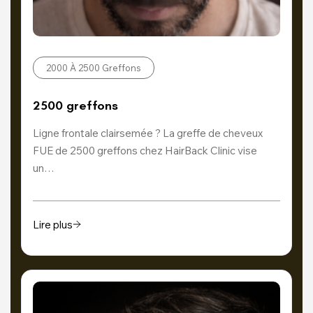
2000 À 2500 Greffons
2500 greffons
Ligne frontale clairsemée ? La greffe de cheveux
FUE de 2500 greffons chez HairBack Clinic vise
un…
Lire plus