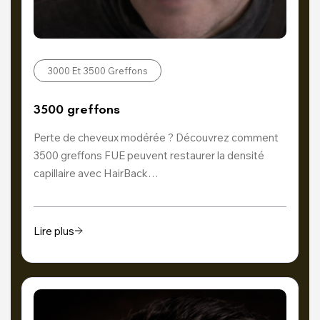
3000 Et 3500 Greffons
3500 greffons
Perte de cheveux modérée ? Découvrez comment
3500 greffons FUE peuvent restaurer la densité
capillaire avec HairBack…
Lire plus