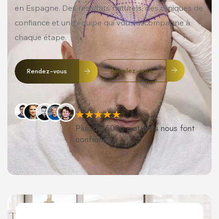
en Espagne. Des résultats naturels, des cliniques de
confiance et une équipe qui vous accompagne à
chaque étape.
Appelez-nous
Rendez-vous
Plus de 5000 patients nous font
confiance.