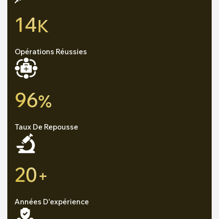
14
K
Opérations Réussies
96
%
Taux De Repousse
20
+
Années D'expérience