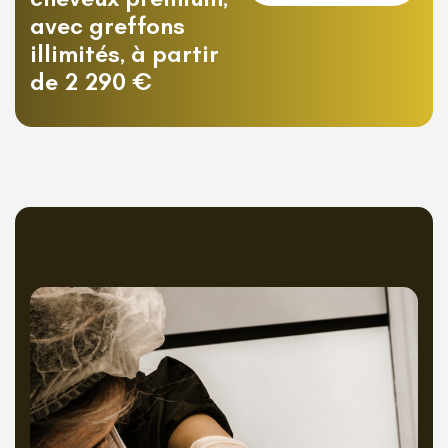
avec greffons
illimités, à partir
de 2 290 €