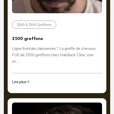
2000 À 2500 Greffons
2500 greffons
Ligne frontale clairsemée ? La greffe de cheveux
FUE de 2500 greffons chez HairBack Clinic vise
un…
Lire plus