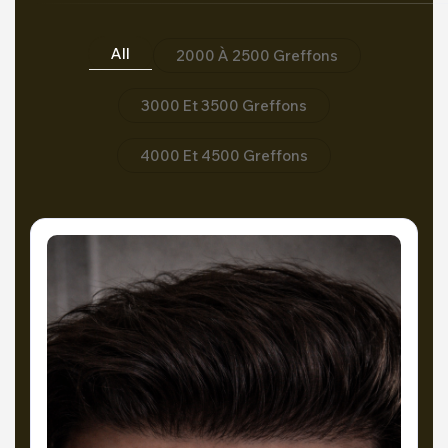
All
2000 À 2500 Greffons
3000 Et 3500 Greffons
4000 Et 4500 Greffons