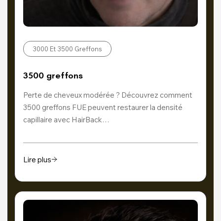
3000 Et 3500 Greffons
3500 greffons
Perte de cheveux modérée ? Découvrez comment
3500 greffons FUE peuvent restaurer la densité
capillaire avec HairBack…
Lire plus