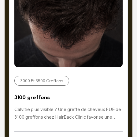
3000 Et 3500 Greffons
3100 greffons
Calvitie plus visible ? Une greffe de cheveux FUE de
3100 greffons chez HairBack Clinic favorise une…