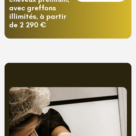
avec greffons
illimités, à partir
de 2 290 €