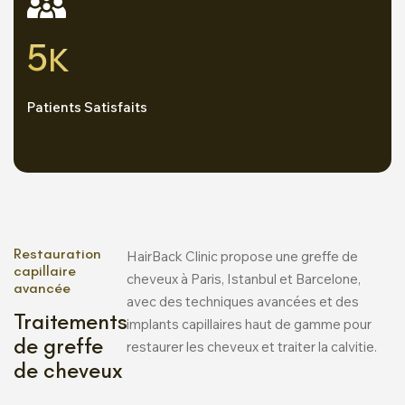
5
K
Patients Satisfaits
Restauration
HairBack Clinic propose une greffe de
capillaire
cheveux à Paris, Istanbul et Barcelone,
avancée
avec des techniques avancées et des
Traitements
implants capillaires haut de gamme pour
de greffe
restaurer les cheveux et traiter la calvitie.
de cheveux