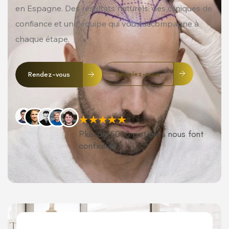
en Espagne. Des résultats naturels, des cliniques de
confiance et une équipe qui vous accompagne à
chaque étape.
Appelez-nous
Rendez-vous
Plus de 5000 patients nous font
confiance.