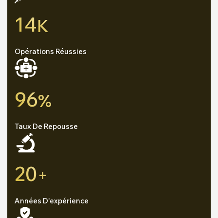
14
K
Opérations Réussies
96
%
Taux De Repousse
20
+
Années D'expérience