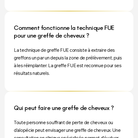
Comment fonctionne la technique FUE
pour une greffe de cheveux ?
La technique de greffe FUE consiste à extraire des
greffons un par un depuis la zone de prélèvement, puis
à les réimplanter. La greffe FUE est reconnue pour ses
résultats naturels.
Qui peut faire une greffe de cheveux ?
Toute personne souffrant de perte de cheveux ou
d’alopécie peut envisager une greffe de cheveux. Une
consultation en clinique spécialisée permet d’évaluer