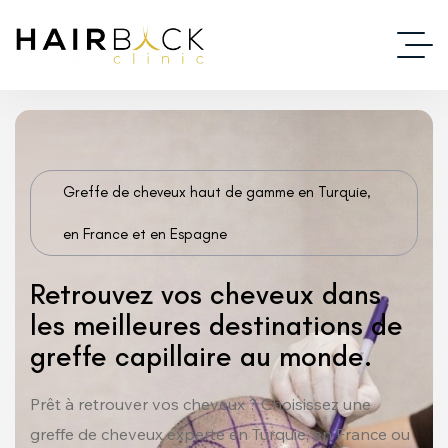
Greffe de cheveux haut de gamme en Turquie,
en France et en Espagne
Retrouvez vos cheveux dans
les meilleures destinations de
greffe capillaire au monde.
Prêt à retrouver vos cheveux ? Choisissez une
greffe de cheveux experte en Turquie, en France ou