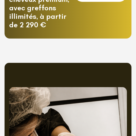
avec greffons
illimités, à partir
de 2 290 €