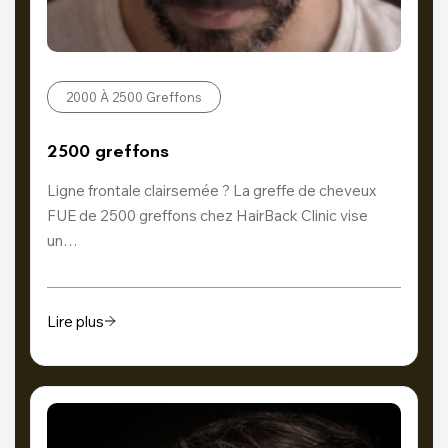
2000 À 2500 Greffons
2500 greffons
Ligne frontale clairsemée ? La greffe de cheveux
FUE de 2500 greffons chez HairBack Clinic vise
un…
Lire plus