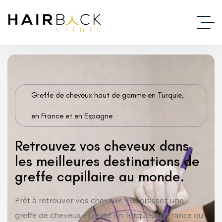
Greffe de cheveux haut de gamme en Turquie,
en France et en Espagne
Retrouvez vos cheveux dans
les meilleures destinations de
greffe capillaire au monde.
Prêt à retrouver vos cheveux ? Choisissez une
greffe de cheveux experte en Turquie, en France ou