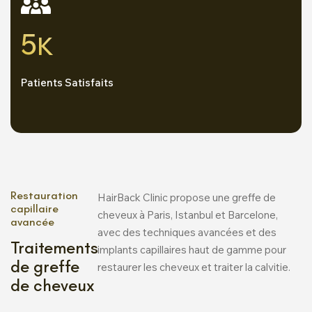
5
K
Patients Satisfaits
Restauration
HairBack Clinic propose une greffe de
capillaire
cheveux à Paris, Istanbul et Barcelone,
avancée
avec des techniques avancées et des
Traitements
implants capillaires haut de gamme pour
de greffe
restaurer les cheveux et traiter la calvitie.
de cheveux