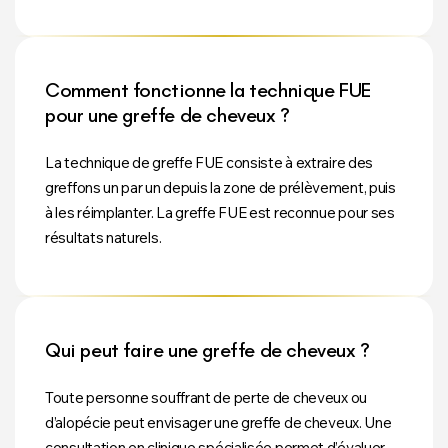
Comment fonctionne la technique FUE
pour une greffe de cheveux ?
La technique de greffe FUE consiste à extraire des
greffons un par un depuis la zone de prélèvement, puis
à les réimplanter. La greffe FUE est reconnue pour ses
résultats naturels.
Qui peut faire une greffe de cheveux ?
Toute personne souffrant de perte de cheveux ou
d’alopécie peut envisager une greffe de cheveux. Une
consultation en clinique spécialisée permet d’évaluer