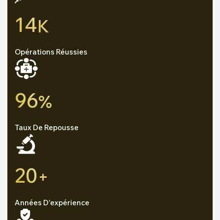
14
K
Opérations Réussies
96
%
Taux De Repousse
20
+
Années D'expérience