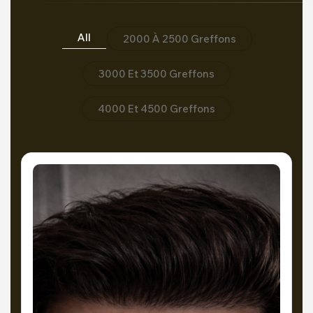
All
2000 À 2500 Greffons
3000 Et 3500 Greffons
4000 Et 4500 Greffons