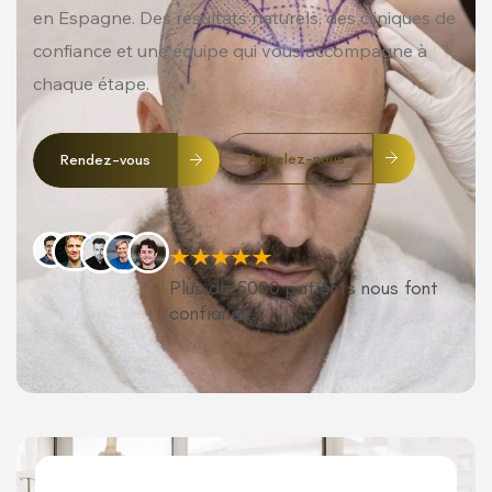
en Espagne. Des résultats naturels, des cliniques de
confiance et une équipe qui vous accompagne à
chaque étape.
Appelez-nous
Rendez-vous
Plus de 5000 patients nous font
confiance.