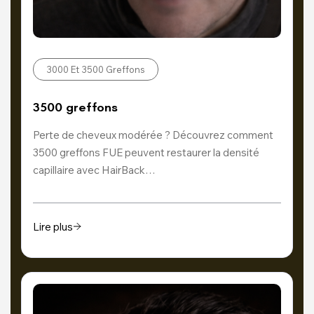
3000 Et 3500 Greffons
3500 greffons
Perte de cheveux modérée ? Découvrez comment
3500 greffons FUE peuvent restaurer la densité
capillaire avec HairBack…
Lire plus