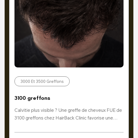
3000 Et 3500 Greffons
3100 greffons
Calvitie plus visible ? Une greffe de cheveux FUE de
3100 greffons chez HairBack Clinic favorise une…